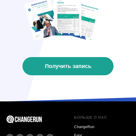
Получить запись
БОЛЬШЕ О НАС
ChangeRun
Блог